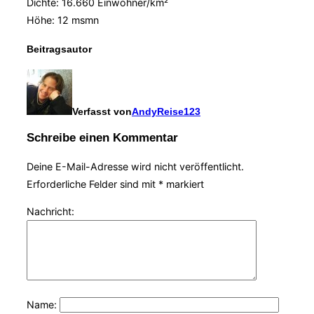
Dichte: 16.660 Einwohner/km²
Höhe:
12 msmn
Beitragsautor
Verfasst von
AndyReise123
Schreibe einen Kommentar
Deine E-Mail-Adresse wird nicht veröffentlicht.
Erforderliche Felder sind mit
*
markiert
Nachricht:
Name: