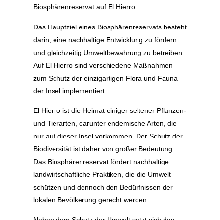
Biosphärenreservat auf El Hierro:
Das Hauptziel eines Biosphärenreservats besteht
darin, eine nachhaltige Entwicklung zu fördern
und gleichzeitig Umweltbewahrung zu betreiben.
Auf El Hierro sind verschiedene Maßnahmen
zum Schutz der einzigartigen Flora und Fauna
der Insel implementiert.
El Hierro ist die Heimat einiger seltener Pflanzen-
und Tierarten, darunter endemische Arten, die
nur auf dieser Insel vorkommen. Der Schutz der
Biodiversität ist daher von großer Bedeutung.
Das Biosphärenreservat fördert nachhaltige
landwirtschaftliche Praktiken, die die Umwelt
schützen und dennoch den Bedürfnissen der
lokalen Bevölkerung gerecht werden.
Neben dem Schutz der Umwelt setzt sich das