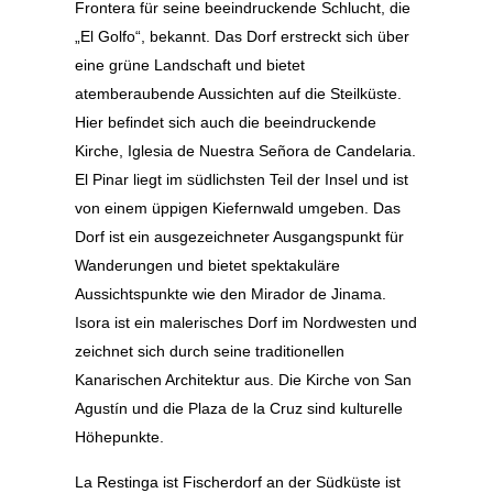
Frontera für seine beeindruckende Schlucht, die
„El Golfo“, bekannt. Das Dorf erstreckt sich über
eine grüne Landschaft und bietet
atemberaubende Aussichten auf die Steilküste.
Hier befindet sich auch die beeindruckende
Kirche, Iglesia de Nuestra Señora de Candelaria.
El Pinar liegt im südlichsten Teil der Insel und ist
von einem üppigen Kiefernwald umgeben. Das
Dorf ist ein ausgezeichneter Ausgangspunkt für
Wanderungen und bietet spektakuläre
Aussichtspunkte wie den Mirador de Jinama.
Isora ist ein malerisches Dorf im Nordwesten und
zeichnet sich durch seine traditionellen
Kanarischen Architektur aus. Die Kirche von San
Agustín und die Plaza de la Cruz sind kulturelle
Höhepunkte.
La Restinga ist Fischerdorf an der Südküste ist