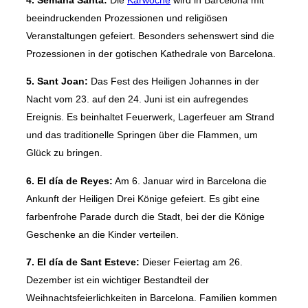
4. Semana Santa:
Die
Karwoche
wird in Barcelona mit
beeindruckenden Prozessionen und religiösen
Veranstaltungen gefeiert. Besonders sehenswert sind die
Prozessionen in der gotischen Kathedrale von Barcelona.
5. Sant Joan:
Das Fest des Heiligen Johannes in der
Nacht vom 23. auf den 24. Juni ist ein aufregendes
Ereignis. Es beinhaltet Feuerwerk, Lagerfeuer am Strand
und das traditionelle Springen über die Flammen, um
Glück zu bringen.
6. El día de Reyes:
Am 6. Januar wird in Barcelona die
Ankunft der Heiligen Drei Könige gefeiert. Es gibt eine
farbenfrohe Parade durch die Stadt, bei der die Könige
Geschenke an die Kinder verteilen.
7. El día de Sant Esteve:
Dieser Feiertag am 26.
Dezember ist ein wichtiger Bestandteil der
Weihnachtsfeierlichkeiten in Barcelona. Familien kommen