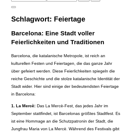
nach:
Seitenleiste
&
Schlagwort:
Feiertage
Navigation
umschalten
Barcelona: Eine Stadt voller
Feierlichkeiten und Traditionen
Barcelona, die katalanische Metropole, ist reich an
kulturellen Festen und Feiertagen, die das ganze Jahr
über gefeiert werden. Diese Feierlichkeiten spiegeln die
reiche Geschichte und die stolze katalanische Identität der
Stadt wider. Hier sind einige der bedeutendsten Feiertage
in Barcelona:
1. La Mercè:
Das La Mercè-Fest, das jedes Jahr im
September stattfindet, ist Barcelonas größtes Stadtfest. Es
ist eine Hommage an die Schutzpatronin der Stadt, die
Jungfrau Maria von La Mercè. Während des Festivals gibt