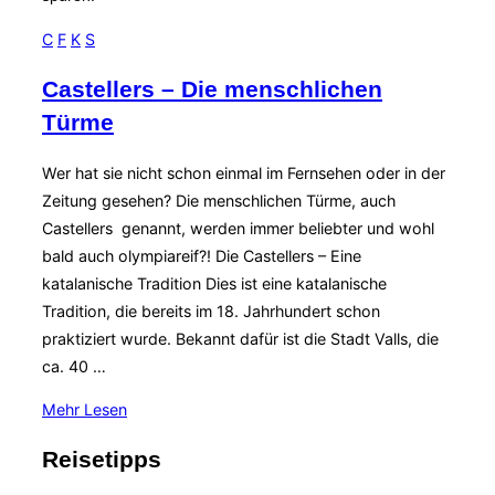
C
F
K
S
Castellers – Die menschlichen
Türme
Wer hat sie nicht schon einmal im Fernsehen oder in der
Zeitung gesehen? Die menschlichen Türme, auch
Castellers genannt, werden immer beliebter und wohl
bald auch olympiareif?! Die Castellers – Eine
katalanische Tradition Dies ist eine katalanische
Tradition, die bereits im 18. Jahrhundert schon
praktiziert wurde. Bekannt dafür ist die Stadt Valls, die
ca. 40 …
über
Mehr
Lesen
„Castellers
Reisetipps
–
Die