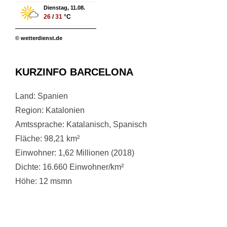
Dienstag, 11.08.
26
/
31
°C
© wetterdienst.de
KURZINFO BARCELONA
Land: Spanien
Region: Katalonien
Amtssprache: Katalanisch, Spanisch
Fläche: 98,21 km²
Einwohner: 1,62 Millionen (2018)
Dichte: 16.660 Einwohner/km²
Höhe:
12 msmn