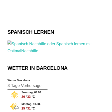
SPANISCH LERNEN
WETTER IN BARCELONA
Wetter Barcelona
3-Tage-Vorhersage
Sonntag, 09.08.
26
/
33
°C
Montag, 10.08.
25
/
31
°C