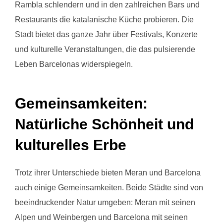
Rambla schlendern und in den zahlreichen Bars und
Restaurants die katalanische Küche probieren. Die
Stadt bietet das ganze Jahr über Festivals, Konzerte
und kulturelle Veranstaltungen, die das pulsierende
Leben Barcelonas widerspiegeln.
Gemeinsamkeiten:
Natürliche Schönheit und
kulturelles Erbe
Trotz ihrer Unterschiede bieten Meran und Barcelona
auch einige Gemeinsamkeiten. Beide Städte sind von
beeindruckender Natur umgeben: Meran mit seinen
Alpen und Weinbergen und Barcelona mit seinen