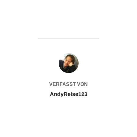
BEITRAGSAUTOR
VERFASST VON
AndyReise123