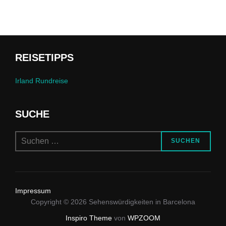
REISETIPPS
Irland Rundreise
SUCHE
Suchen
SUCHEN
nach:
Impressum
Copyright © 2026 Sehenswürdigkeiten in Barcelona
Inspiro Theme
von
WPZOOM