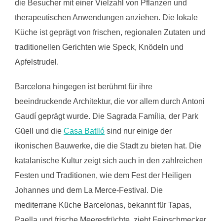
die Besucher mit einer Vielzahl von Pflanzen und
therapeutischen Anwendungen anziehen. Die lokale
Küche ist geprägt von frischen, regionalen Zutaten und
traditionellen Gerichten wie Speck, Knödeln und
Apfelstrudel.
Barcelona hingegen ist berühmt für ihre
beeindruckende Architektur, die vor allem durch Antoni
Gaudí geprägt wurde. Die Sagrada Família, der Park
Güell und die
Casa Batlló
sind nur einige der
ikonischen Bauwerke, die die Stadt zu bieten hat. Die
katalanische Kultur zeigt sich auch in den zahlreichen
Festen und Traditionen, wie dem Fest der Heiligen
Johannes und dem La Merce-Festival. Die
mediterrane Küche Barcelonas, bekannt für Tapas,
Paella und frische Meeresfrüchte, zieht Feinschmecker