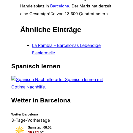
Handelsplatz in
Barcelona
. Der Markt hat derzeit
eine Gesamtgröße von 13.600 Quadratmetern.
Ähnliche Einträge
La Rambla – Barcelonas Lebendige
Flaniermeile
Spanisch lernen
Wetter in Barcelona
Wetter Barcelona
3-Tage-Vorhersage
Samstag, 08.08.
25
/
32
°C