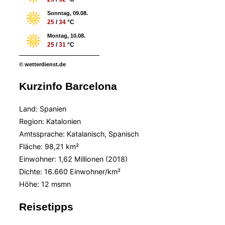
Sonntag, 09.08.
25
/
34
°C
Montag, 10.08.
25
/
31
°C
© wetterdienst.de
Kurzinfo Barcelona
Land: Spanien
Region: Katalonien
Amtssprache: Katalanisch, Spanisch
Fläche: 98,21 km²
Einwohner: 1,62 Millionen (2018)
Dichte: 16.660 Einwohner/km²
Höhe:
12 msmn
Reisetipps