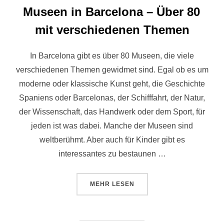
Museen in Barcelona – Über 80
mit verschiedenen Themen
In Barcelona gibt es über 80 Museen, die viele
verschiedenen Themen gewidmet sind. Egal ob es um
moderne oder klassische Kunst geht, die Geschichte
Spaniens oder Barcelonas, der Schifffahrt, der Natur,
der Wissenschaft, das Handwerk oder dem Sport, für
jeden ist was dabei. Manche der Museen sind
weltberühmt. Aber auch für Kinder gibt es
interessantes zu bestaunen …
ÜBER „MUSEEN IN BARCELONA –
MEHR
LESEN