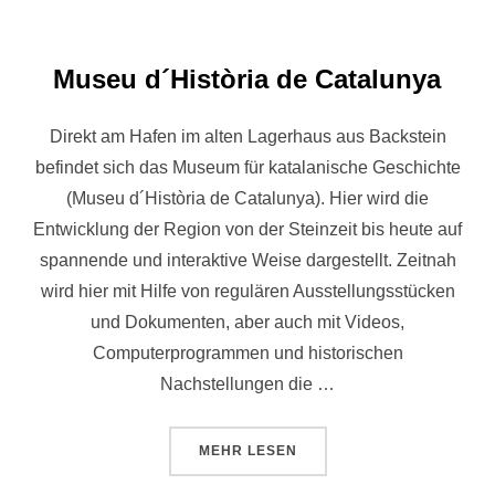
Museu d´Història de Catalunya
Direkt am Hafen im alten Lagerhaus aus Backstein
befindet sich das Museum für katalanische Geschichte
(Museu d´Història de Catalunya). Hier wird die
Entwicklung der Region von der Steinzeit bis heute auf
spannende und interaktive Weise dargestellt. Zeitnah
wird hier mit Hilfe von regulären Ausstellungsstücken
und Dokumenten, aber auch mit Videos,
Computerprogrammen und historischen
Nachstellungen die …
ÜBER „MUSEU D´HISTÒRIA DE C
MEHR
LESEN