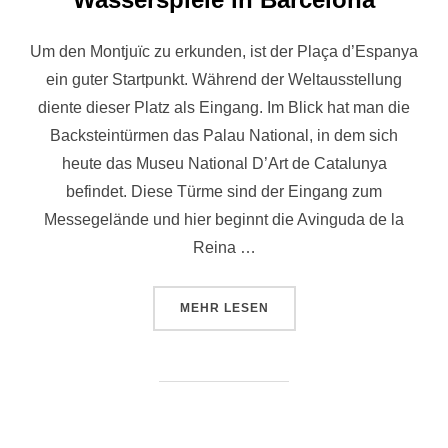
Um den Montjuïc zu erkunden, ist der Plaça d’Espanya
ein guter Startpunkt. Während der Weltausstellung
diente dieser Platz als Eingang. Im Blick hat man die
Backsteintürmen das Palau National, in dem sich
heute das Museu National D’Art de Catalunya
befindet. Diese Türme sind der Eingang zum
Messegelände und hier beginnt die Avinguda de la
Reina …
ÜBER „MONTJUÏC – MAGISCHE 
MEHR
LESEN