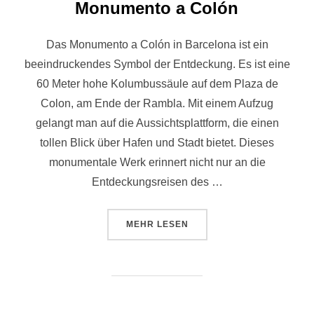
Monumento a Colón
Das Monumento a Colón in Barcelona ist ein
beeindruckendes Symbol der Entdeckung. Es ist eine
60 Meter hohe Kolumbussäule auf dem Plaza de
Colon, am Ende der Rambla. Mit einem Aufzug
gelangt man auf die Aussichtsplattform, die einen
tollen Blick über Hafen und Stadt bietet. Dieses
monumentale Werk erinnert nicht nur an die
Entdeckungsreisen des …
ÜBER „MONUMENTO A COLÓN“
MEHR
LESEN