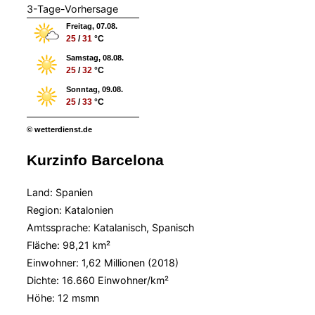
3-Tage-Vorhersage
Freitag, 07.08.
25
/
31
°C
Samstag, 08.08.
25
/
32
°C
Sonntag, 09.08.
25
/
33
°C
© wetterdienst.de
Kurzinfo Barcelona
Land: Spanien
Region: Katalonien
Amtssprache: Katalanisch, Spanisch
Fläche: 98,21 km²
Einwohner: 1,62 Millionen (2018)
Dichte: 16.660 Einwohner/km²
Höhe:
12 msmn