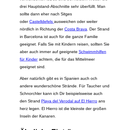
drei Hauptstand-Abschnitte sehr überfüllt. Man
sollte dann eher nach Sitges
oder
Castelldefels
ausweichen oder weiter
nördlich in Richtung der
Costa Brava
. Der Strand
in Barcelona ist auch für die ganze Familie
geeignet. Falls Sie mit Kindern reisen, sollten Sie
aber auch immer auf geeignete
Schwimmhilfen
für Kinder
achtem, die für das Mittelmeer
geeignet sind.
Aber natürlich gibt es in Spanien auch och
andere wunderschöne Strände. Für Taucher und
Schnorchler kann ich Dir beispielsweise auch
den Strand
Playa del Verodal auf El Hierro
ans
herz legen. El Hierro ist die kleinste der großen
Inseln der Kanaren.