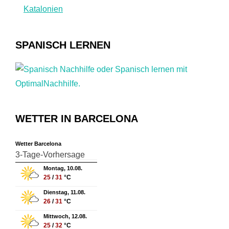
Katalonien
SPANISCH LERNEN
WETTER IN BARCELONA
Wetter Barcelona
3-Tage-Vorhersage
Montag, 10.08.
25
/
31
°C
Dienstag, 11.08.
26
/
31
°C
Mittwoch, 12.08.
25
/
32
°C