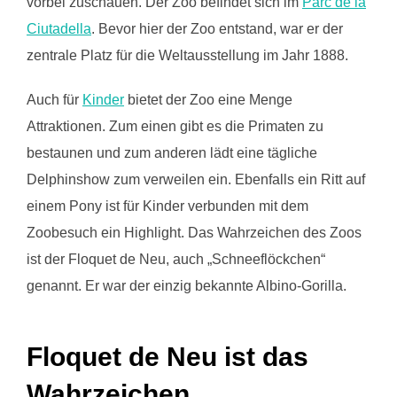
vorbei zuschauen. Der Zoo befindet sich im
Parc de la
Ciutadella
. Bevor hier der Zoo entstand, war er der
zentrale Platz für die Weltausstellung im Jahr 1888.
Auch für
Kinder
bietet der Zoo eine Menge
Attraktionen. Zum einen gibt es die Primaten zu
bestaunen und zum anderen lädt eine tägliche
Delphinshow zum verweilen ein. Ebenfalls ein Ritt auf
einem Pony ist für Kinder verbunden mit dem
Zoobesuch ein Highlight. Das Wahrzeichen des Zoos
ist der Floquet de Neu, auch „Schneeflöckchen“
genannt. Er war der einzig bekannte Albino-Gorilla.
Floquet de Neu ist das
Wahrzeichen