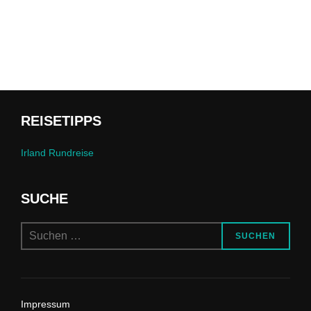
REISETIPPS
Irland Rundreise
SUCHE
Suchen
SUCHEN
nach:
Impressum